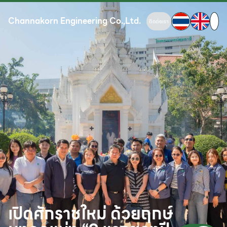
Channakorn Engineering Co.,Ltd.
ติดต่อเรา
เปิดศักราชใหม่ ด้วยฤกษ์