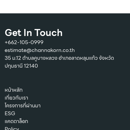
Get In Touch
+662-105-0999
estimate@channakorn.co.th
35 ม.12 ตำบลคูบางหลวง อำเภอลาดหลุมแก้ว จังหวัด
ปทุมธานี 12140
หน้าหลัก
เกี่ยวกับเรา
โครงการที่ผ่านมา
ESG
แคตตาล็อก
Policy