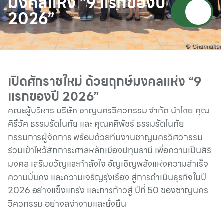
มงคลแห่ง “9 แรกของปี
2026”
เปิดศักราชใหม่ ด้วยฤกษ์มงคลแห่ง “9
แรกของปี 2026”
คณะผู้บริหาร บริษัท ชาญนครวิศวกรรม จำกัด นำโดย คุณ
ศิริ์วัศ ธรรมรัตโนทัย และ คุณศศิพัชร์ ธรรมรัตโนทัย
กรรมการผู้จัดการ พร้อมด้วยทีมงานชาญนครวิศวกรรม
ร่วมเข้าไหว้สักการะศาลหลักเมืองปทุมธานี เพื่อความเป็นสิริ
มงคล เสริมขวัญและกำลังใจ อัญเชิญพลังแห่งความสำเร็จ
ความมั่นคง และความเจริญรุ่งเรือง สู่การดำเนินธุรกิจในปี
2026 อย่างแข็งแกร่ง และการก้าวสู่ ปีที่ 50 ของชาญนคร
วิศวกรรม อย่างสง่างามและยั่งยืน