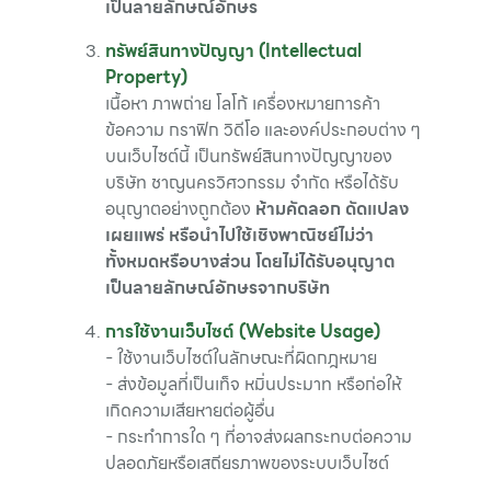
เป็นลายลักษณ์อักษร
ทรัพย์สินทางปัญญา (Intellectual
Property)
เนื้อหา ภาพถ่าย โลโก้ เครื่องหมายการค้า
ข้อความ กราฟิก วิดีโอ และองค์ประกอบต่าง ๆ
บนเว็บไซต์นี้ เป็นทรัพย์สินทางปัญญาของ
บริษัท ชาญนครวิศวกรรม จำกัด หรือได้รับ
อนุญาตอย่างถูกต้อง
ห้ามคัดลอก ดัดแปลง
เผยแพร่ หรือนำไปใช้เชิงพาณิชย์ไม่ว่า
ทั้งหมดหรือบางส่วน โดยไม่ได้รับอนุญาต
เป็นลายลักษณ์อักษรจากบริษัท
การใช้งานเว็บไซต์ (Website Usage)
- ใช้งานเว็บไซต์ในลักษณะที่ผิดกฎหมาย
- ส่งข้อมูลที่เป็นเท็จ หมิ่นประมาท หรือก่อให้
เกิดความเสียหายต่อผู้อื่น
- กระทำการใด ๆ ที่อาจส่งผลกระทบต่อความ
ปลอดภัยหรือเสถียรภาพของระบบเว็บไซต์