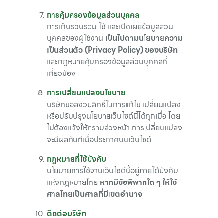
การคุ้มครองข้อมูลส่วนบุคคล
การเก็บรวบรวม ใช้ และเปิดเผยข้อมูลส่วน
บุคคลของผู้ใช้งาน
เป็นไปตามนโยบายความ
เป็นส่วนตัว (Privacy Policy) ของบริษัท
และกฎหมายคุ้มครองข้อมูลส่วนบุคคลที่
เกี่ยวข้อง
การเปลี่ยนแปลงนโยบาย
บริษัทขอสงวนสิทธิ์ในการแก้ไข เปลี่ยนแปลง
หรือปรับปรุงนโยบายเว็บไซต์นี้ได้ทุกเมื่อ โดย
ไม่ต้องแจ้งให้ทราบล่วงหน้า การเปลี่ยนแปลง
จะมีผลทันทีเมื่อประกาศบนเว็บไซต์
กฎหมายที่ใช้บังคับ
นโยบายการใช้งานเว็บไซต์นี้อยู่ภายใต้บังคับ
แห่งกฎหมายไทย
หากมีข้อพิพาทใด ๆ ให้ใช้
ศาลไทยเป็นศาลที่มีเขตอำนาจ
ติดต่อบริษัท