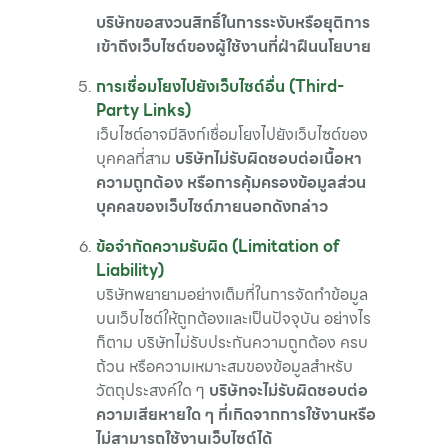
บริษัทขอสงวนสิทธิ์ในการระงับหรือยุติการ
เข้าถึงเว็บไซต์ของผู้ใช้งานที่ฝ่าฝืนนโยบาย
การเชื่อมโยงไปยังเว็บไซต์อื่น (Third-
Party Links)
เว็บไซต์อาจมีลิงก์เชื่อมโยงไปยังเว็บไซต์ของ
บุคคลที่สาม
บริษัทไม่รับผิดชอบต่อเนื้อหา
ความถูกต้อง หรือการคุ้มครองข้อมูลส่วน
บุคคลของเว็บไซต์ภายนอกดังกล่าว
ข้อจำกัดความรับผิด (Limitation of
Liability)
บริษัทพยายามอย่างเต็มที่ในการจัดทำข้อมูล
บนเว็บไซต์ให้ถูกต้องและเป็นปัจจุบัน อย่างไร
ก็ตาม บริษัทไม่รับประกันความถูกต้อง ครบ
ถ้วน หรือความเหมาะสมของข้อมูลสำหรับ
วัตถุประสงค์ใด ๆ
บริษัทจะไม่รับผิดชอบต่อ
ความเสียหายใด ๆ ที่เกิดจากการใช้งานหรือ
ไม่สามารถใช้งานเว็บไซต์ได้