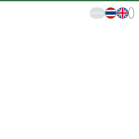
Channakorn Engineering Co.,Ltd.
ติดต่อเรา
นโยบายการใช้งาน
เว็บไซต์ (Website