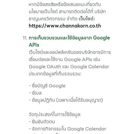
หากมีข้อสงสัยหรือข้อเสนอแนะเกี่ยวกับ
นโยบายเว็บไซต์ สามารถติดต่อได้ที่ บริษัท
ชาญนครวิศวกรรม จำกัด
เว็บไซต์:
https://www.channakorn.co.th
การเก็บรวบรวมและใช้ข้อมูลจาก Google
APIs
เว็บไซต์และแอปพลิเคชันของบริษัทอาจมีการ
เชื่อมต่อและใช้งาน Google APIs เช่น
Google OAuth และ Google Calendar
ประเภทข้อมูลที่เก็บรวบรวม:
- ชื่อบัญชี Google
- อีเมล
- ข้อมูลปฏิทิน (เฉพาะเมื่อได้รับอนุญาต)
วัตถุประสงค์ในการใช้ข้อมูล:
- ยืนยันตัวตน
- จัดการกิจกรรมใน Google Calendar