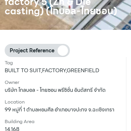
factory 5 (Zn & Die
casting) (โกบอล-ไทยซอน)
Project Reference
Tag
BUILT TO SUIT,FACTORY,GREENFIELD
Owner
บริษัท โกลบอล - ไทยซอน พรีซิชั่น อินดัสทรี จำกัด
Location
99 หมู่ที่ 1 ตำบลหอมศีล อำเภอบางปะกง จ.ฉะเชิงเทรา
Building Area
14,168