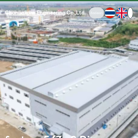
Channakorn Engineering Co.,Ltd.
ติดต่อเรา